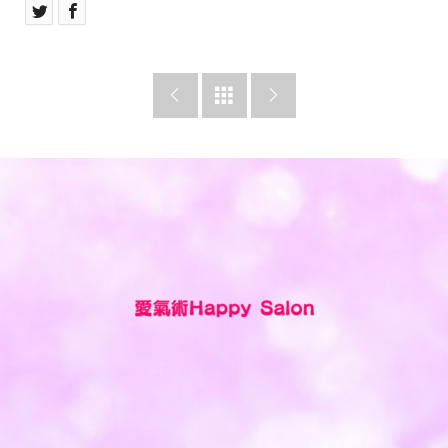


