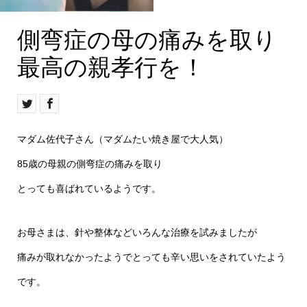
側弯症の母の痛みを取り
母の痛みを取った！
最高の親孝行を！
マダム佐代子さん（マダムたい焼き屋で大人気）
85歳の母親の側弯症の痛みを取り
とっても喜ばれているようです。
お母さまは、針や整体などいろんな治療を試みましたが
痛みが取れなかったようでとっても辛い思いをされていたよう
です。