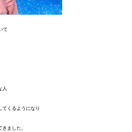
いて
な人
してくるようになり
てきました。