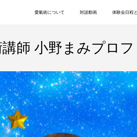
愛氣術について
対談動画
体験会日程
術講師 小野まみプロフ