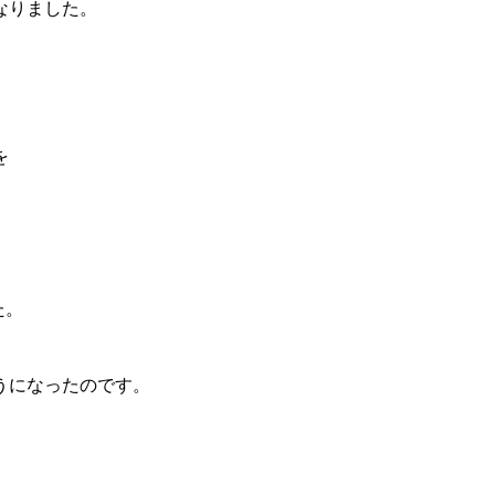
なりました。
を
た。
うになったのです。