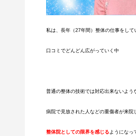
私は、長年（27年間）整体の仕事をして
口コミでどんどん広がっていく中
普通の整体の技術では対応出来ないよう
病院で見放された人などの重傷者が来院
整体院としての限界を感じる
ようになっ